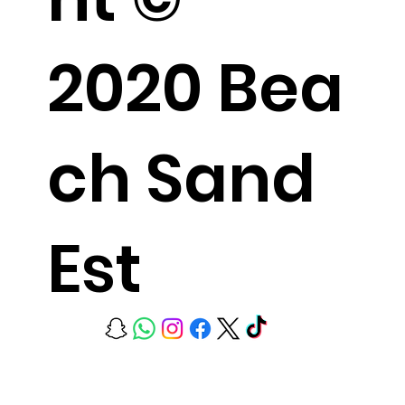
2020 Bea
ch Sand
Est