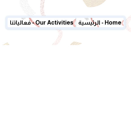
الرئيسية - Home
فعالياتنا - Our Activities