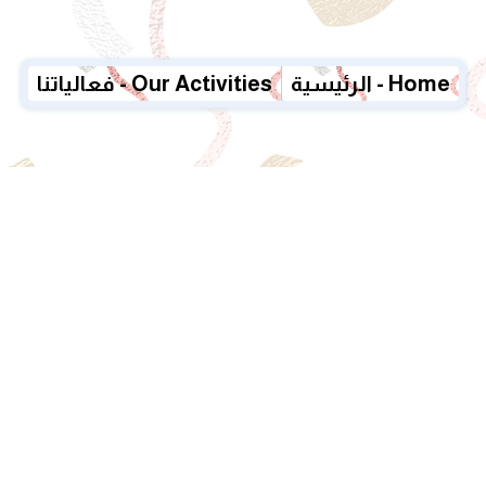
الرئيسية - Home
فعالياتنا - Our Activities