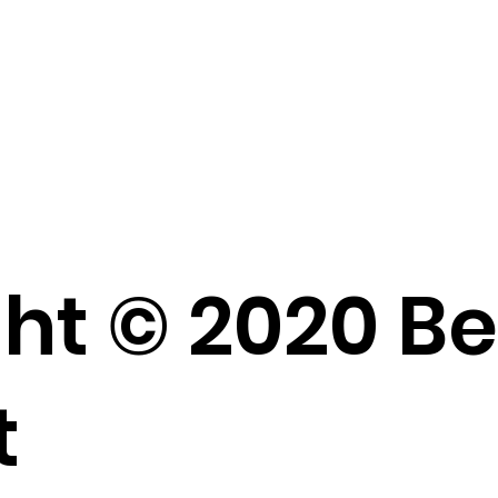
ht © 2020 B
t