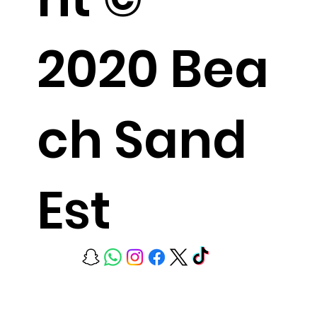
2020 Bea
ch Sand
Est