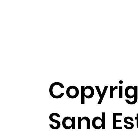
Copyrig
Sand Es