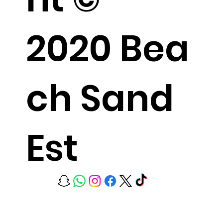
2020 Bea
ch Sand
Est