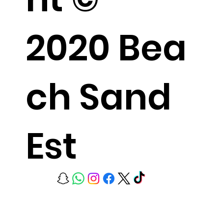
2020 Bea
ch Sand
Est