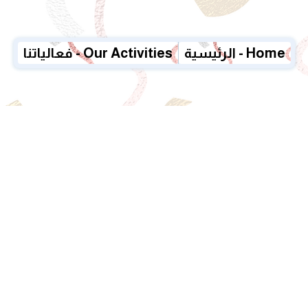
الرئيسية - Home
فعالياتنا - Our Activities