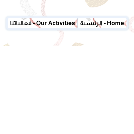
الرئيسية - Home
فعالياتنا - Our Activities