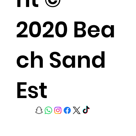
2020 Bea
ch Sand
Est