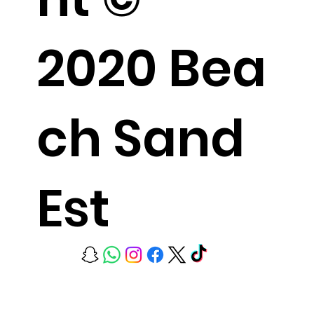
2020 Bea
ch Sand
Est