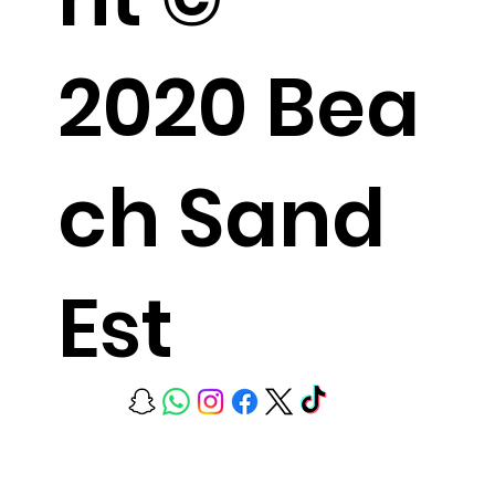
2020 Bea
ch Sand
Est