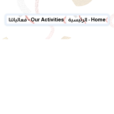
الرئيسية - Home
فعالياتنا - Our Activities