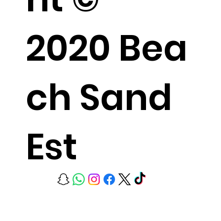
2020 Bea
ch Sand
Est