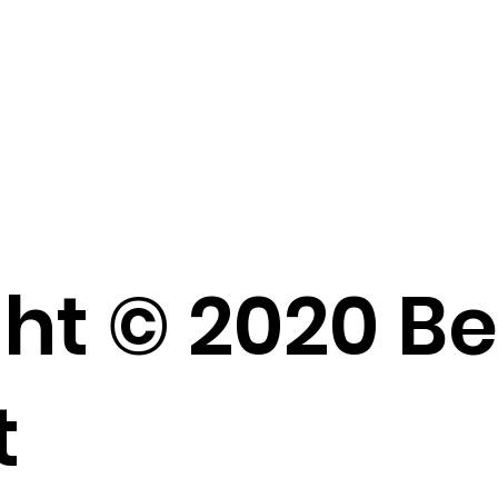
ht © 2020 B
t