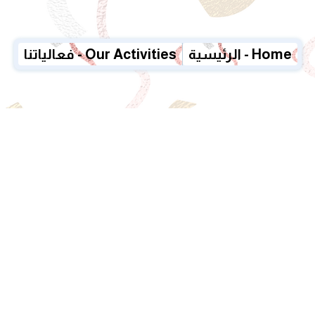
الرئيسية - Home
فعالياتنا - Our Activities