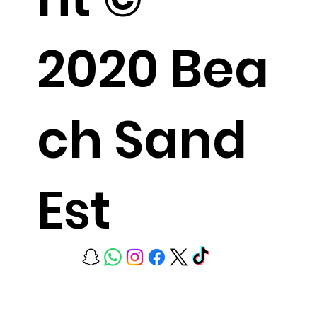
2020 Bea
ch Sand
Est