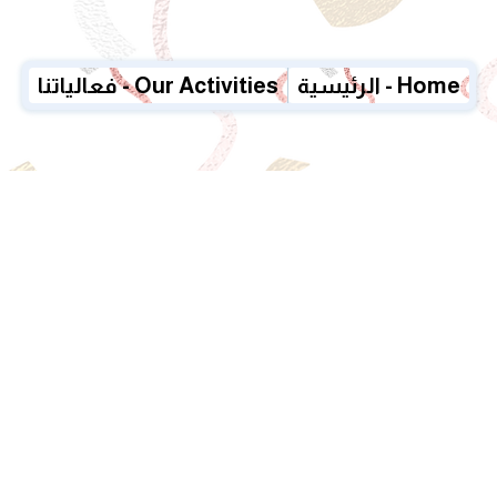
الرئيسية - Home
فعالياتنا - Our Activities