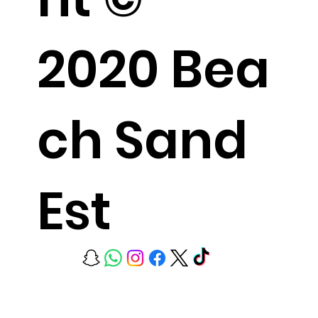
2020 Bea
ch Sand
Est