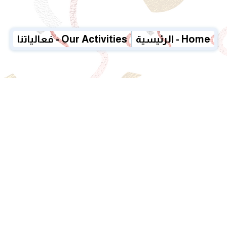
الرئيسية - Home
فعالياتنا - Our Activities