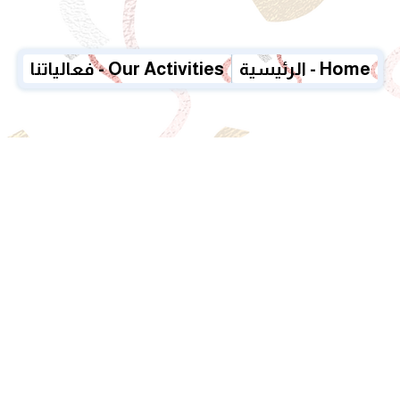
الرئيسية - Home
فعالياتنا - Our Activities