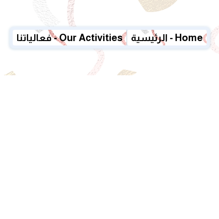
الرئيسية - Home
فعالياتنا - Our Activities