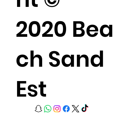
2020 Bea
ch Sand
Est