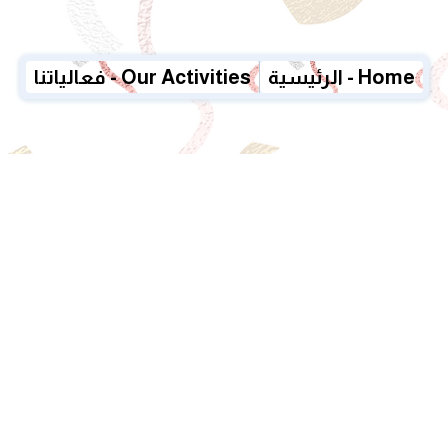
الرئيسية - Home
فعالياتنا - Our Activities