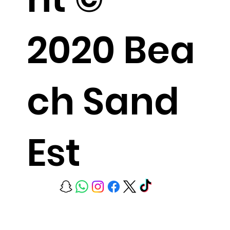
2020 Bea
ch Sand
Est