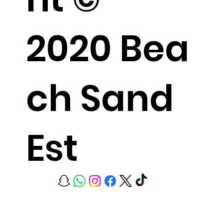
2020 Bea
ch Sand
Est