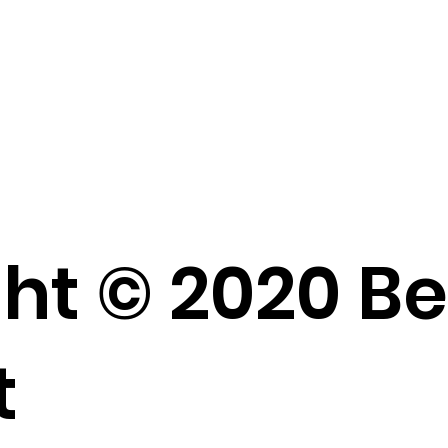
ht © 2020 B
t