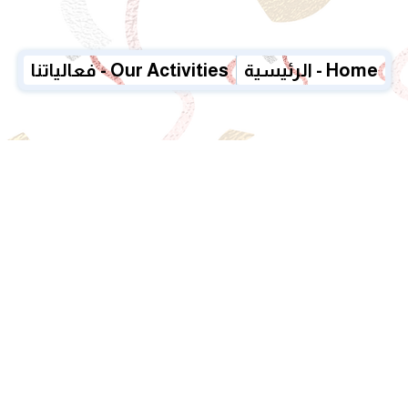
الرئيسية - Home
فعالياتنا - Our Activities