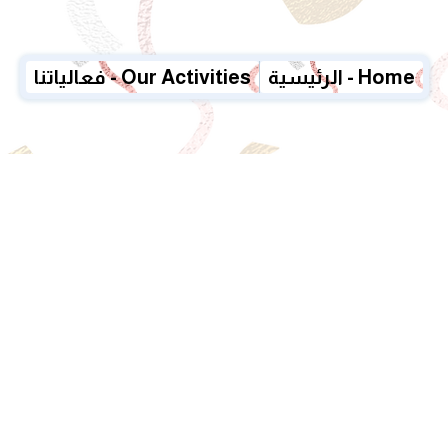
الرئيسية - Home
فعالياتنا - Our Activities