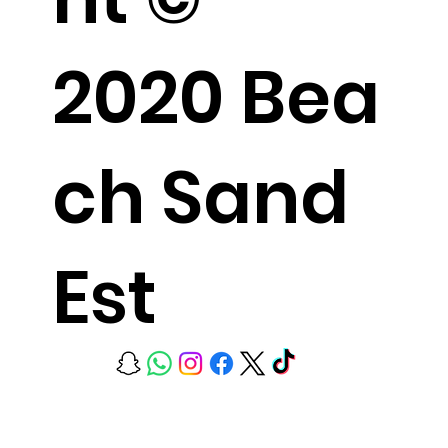
2020 Bea
ch Sand
Est