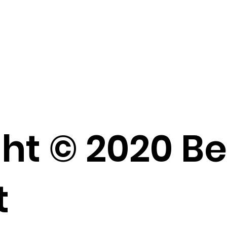
ht © 2020 B
t