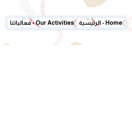
الرئيسية - Home
فعالياتنا - Our Activities