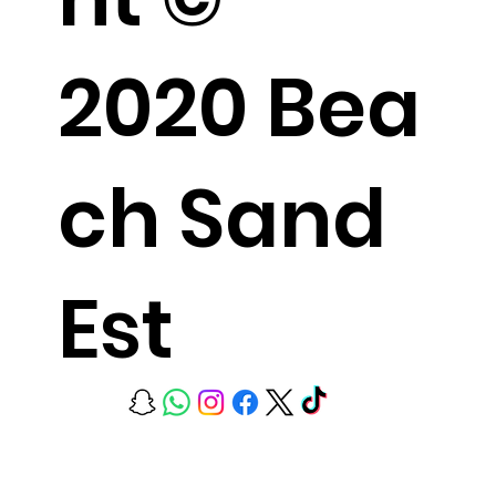
2020 Bea
ch Sand
Est