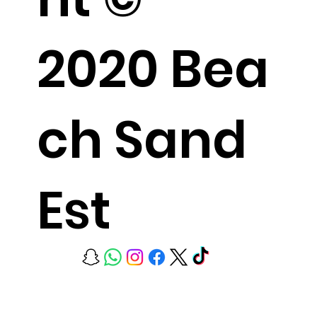
2020 Bea
ch Sand
Est