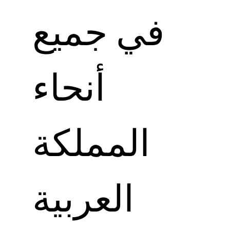
في جميع
أنحاء
المملكة
العربية