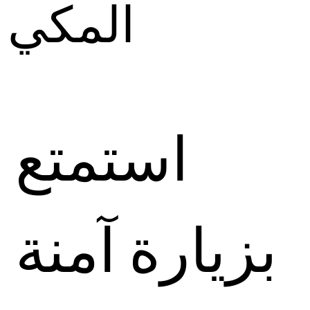
المكي
استمتع
بزيارة آمنة