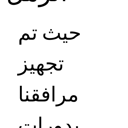
حيث تم
تجهيز
مرافقنا
بدورات