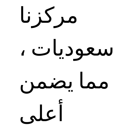
مركزنا
سعوديات ،
مما يضمن
أعلى