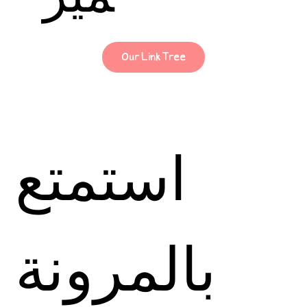
Our Link Tree
استمتع
بالمرونة