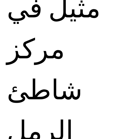
مثيل في
مركز
شاطئ
الرمل