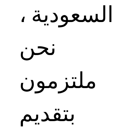
السعودية ،
نحن
ملتزمون
بتقديم