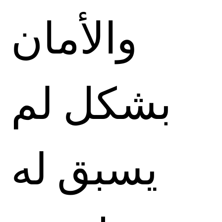
والأمان
بشكل لم
يسبق له