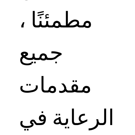
مطمئنًا ،
جميع
مقدمات
الرعاية في