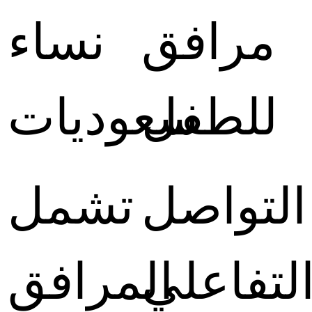
مرافق
نساء
للطفل
سعوديات
التواصل
تشمل
لتفاعلي
المرافق