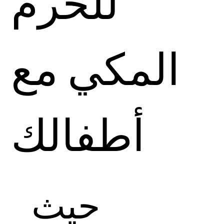
للحرم
المكي مع
أطفالك
حيث