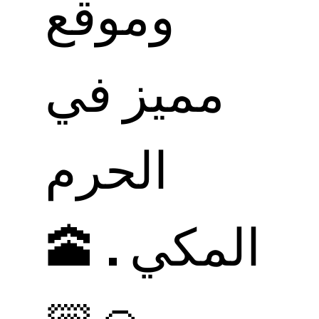
وموقع
مميز في
الحرم
المكي . 🕋