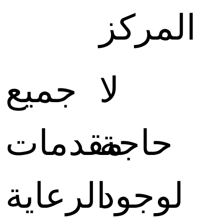
المركز
لا
جميع
حاجة
مقدمات
لوجود
الرعاية