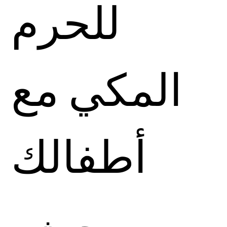
للحرم
المكي مع
أطفالك