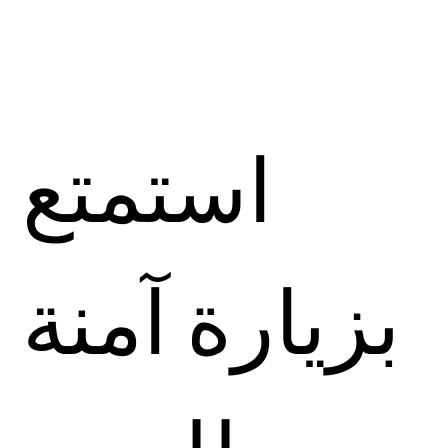
استمتع
بزيارة آمنة